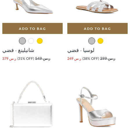
ADD TO BAG
ADD TO BAG
لوسيا - فضي
شانيلينغ - فضي
ر.س 399
(38% OFF)
ر.س 249
ر.س 549
(31% OFF)
ر.س 379