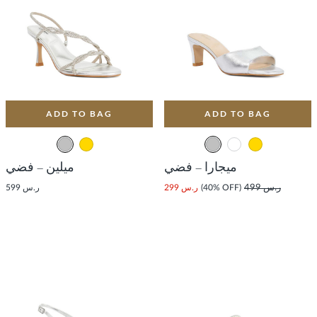
ADD TO BAG
ADD TO BAG
ميجارا – فضي
ميلين – فضي
ر.س 499
(40% OFF)
ر.س 299
ر.س 599