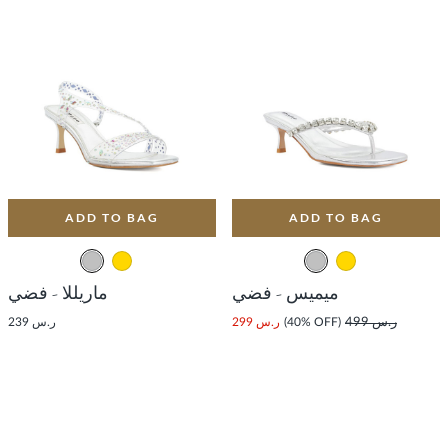
ADD TO BAG
ADD TO BAG
ميميس - فضي
ماريللا - فضي
ر.س 499
(40% OFF)
ر.س 299
ر.س 239