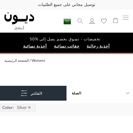
توصيل مجاني على جميع الطلبيات
تخفيضات - تسوق بخصم يصل إلى %50
أحذية رجالية
حقائب نسائية
أحذية نسائية
Womens
الصفحة الرئيسية
الفلتر
Color
:
Silver
✕