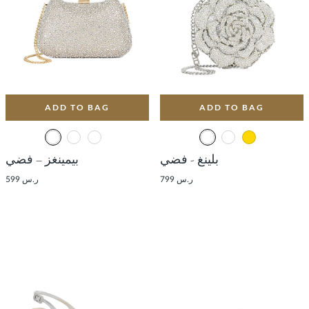
ADD TO BAG
ADD TO BAG
بلينغ - فضي
بيمينغز – فضي
ر.س 799
ر.س 599