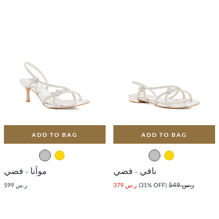
ADD TO BAG
ADD TO BAG
نافي - فضي
موآنا - فضي
ر.س 549
(31% OFF)
ر.س 379
ر.س 599