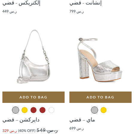
إنشانت - فضي
إلكتريكس - فضي
ر.س 799
ر.س 449
ADD TO BAG
ADD TO BAG
ماي – فضي
دايركشن – فضي
ر.س 699
ر.س 549
(40% OFF)
ر.س 329