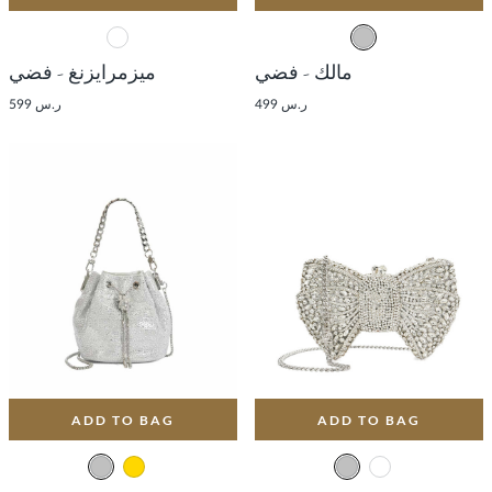
مالك - فضي
ميزمرايزنغ - فضي
ر.س 499
ر.س 599
ADD TO BAG
ADD TO BAG