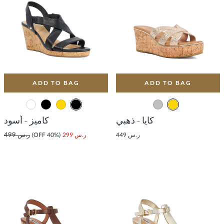
ADD TO BAG
ADD TO BAG
كايا - ذهبي
كاميز - أسود
ر.س 449
ر.س 299
(40% OFF)
ر.س 499