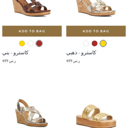
ADD TO BAG
ADD TO BAG
كاسترو - ذهبي
كاسترو - بني
ر.س 499
ر.س 499