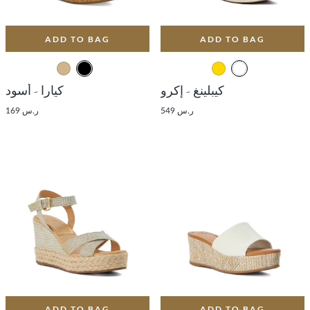
ADD TO BAG
ADD TO BAG
كيبلينغ - إكرو
كيارا - أسود
ر.س 549
ر.س 169
ADD TO BAG
ADD TO BAG