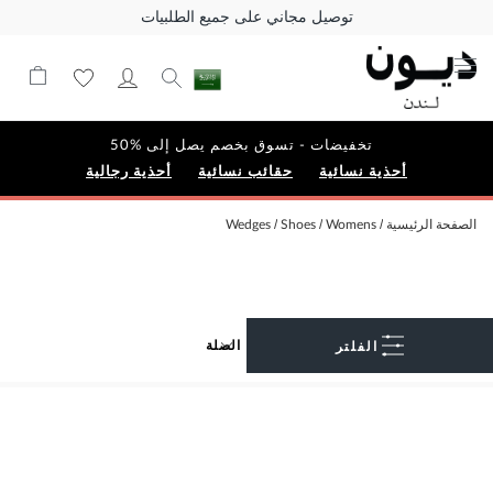
توصيل مجاني على جميع الطلبيات
تخفيضات - تسوق بخصم يصل إلى %50
أحذية نسائية
حقائب نسائية
أحذية رجالية
الصفحة الرئيسية
Womens
Shoes
Wedges
الفلتر