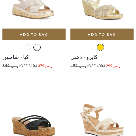
ADD TO BAG
ADD TO BAG
كايرو - ذهبي
كيا - شامبين
ر.س 299
(40% OFF)
ر.س 499
ر.س 379
(31% OFF)
ر.س 549