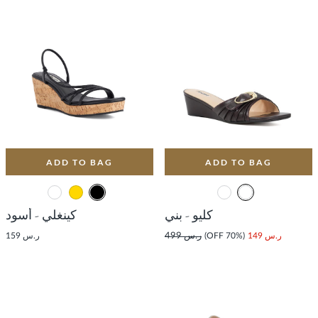
ADD TO BAG
ADD TO BAG
كليو - بني
كينغلي - أسود
ر.س 149
(70% OFF)
ر.س 499
ر.س 159