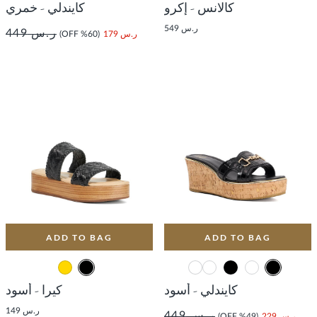
كالانس - إكرو
كايندلي - خمري
ر.س 549
ر.س 449
ر.س 179
(60% OFF)
ADD TO BAG
ADD TO BAG
كايندلي - أسود
كيرا - أسود
ر.س 149
ر.س 449
ر.س 229
(49% OFF)