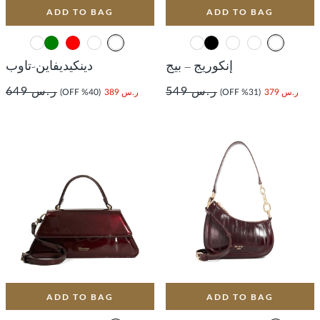
ADD TO BAG
ADD TO BAG
إنكوريج – بيج
دينكيديفاين-تاوب
ر.س 549
ر.س 649
ر.س 379
(31% OFF)
ر.س 389
(40% OFF)
ADD TO BAG
ADD TO BAG