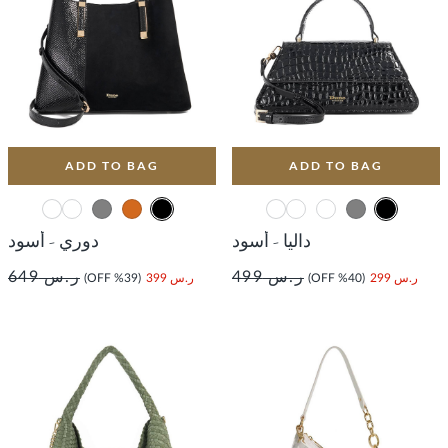
ADD TO BAG
ADD TO BAG
داليا - أسود
دوري - أسود
ر.س 499
ر.س 649
ر.س 299
(40% OFF)
ر.س 399
(39% OFF)