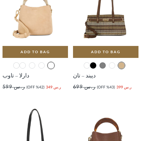
ADD TO BAG
ADD TO BAG
ديبند – تان
دارلا – تاوب
ر.س 699
ر.س 599
ر.س 399
(43% OFF)
ر.س 349
(42% OFF)