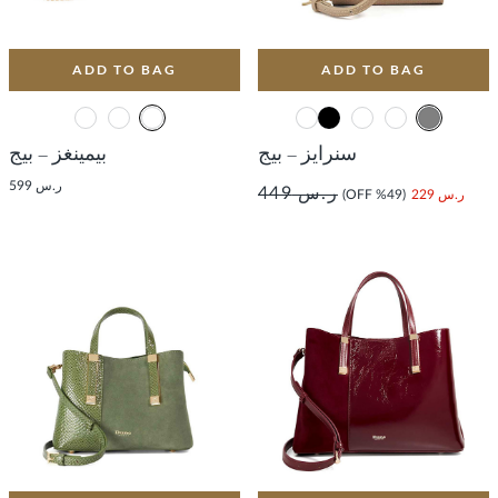
ADD TO BAG
ADD TO BAG
سنرايز – بيج
بيمينغز – بيج
ر.س 599
ر.س 449
ر.س 229
(49% OFF)