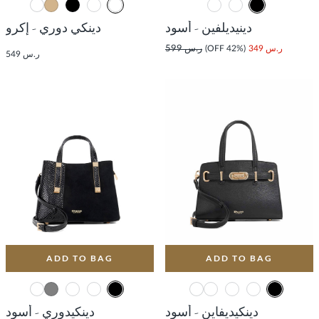
دينيديلفين - أسود
دينكي دوري - إكرو
ر.س 349
(42% OFF)
ر.س 599
ر.س 549
ADD TO BAG
ADD TO BAG
دينكيديفاين - أسود
دينكيدوري - أسود