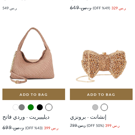
ر.س 649
ر.س 329
(49% OFF)
ر.س 549
ADD TO BAG
ADD TO BAG
إنشانت - برونزي
ديليبيريت - وردي فاتح
ر.س 399
(50% OFF)
ر.س 799
ر.س 699
ر.س 399
(43% OFF)