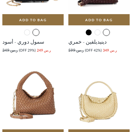
ADD TO BAG
ADD TO BAG
دينيديلفين - خمري
سمول دوري - أسود
ر.س 349
(42% OFF)
ر.س 599
ر.س 249
(29% OFF)
ر.س 349