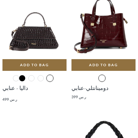
ADD TO BAG
ADD TO BAG
دومينانتلي-عنابي
داليا - عنابي
ر.س 399
ر.س 499