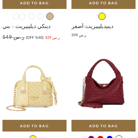
ADD TO BAG
ADD TO BAG
دينيديليبيريت-أصفر
دينكي ديليبيريت – بني
ر.س 599
ر.س 549
ر.س 329
(40% OFF)
ADD TO BAG
ADD TO BAG