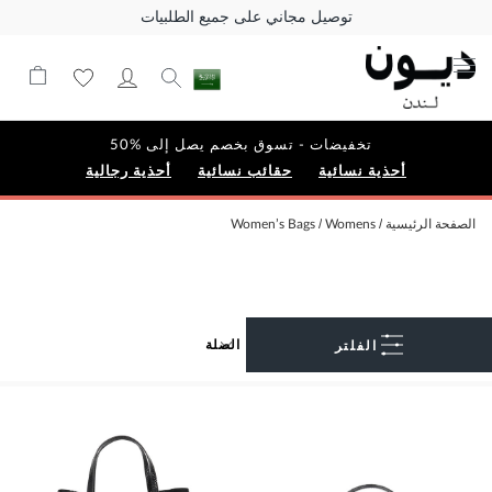
توصيل مجاني على جميع الطلبيات
تخفيضات - تسوق بخصم يصل إلى %50
أحذية نسائية
حقائب نسائية
أحذية رجالية
الصفحة الرئيسية
Womens
Women’s Bags
الفلتر