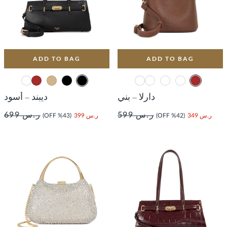
ADD TO BAG
ADD TO BAG
دارلا – بني
ديبند – أسود
ر.س 599
ر.س 699
ر.س 349
(42% OFF)
ر.س 399
(43% OFF)