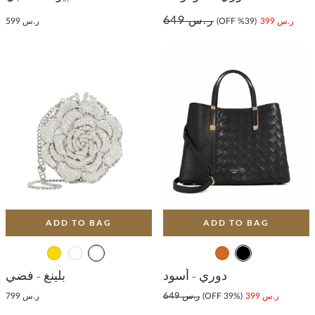
ر.س 649
ر.س 399
(39% OFF)
ر.س 599
ADD TO BAG
ADD TO BAG
دوري - أسود
بلينغ - فضي
ر.س 399
(39% OFF)
ر.س 649
ر.س 799