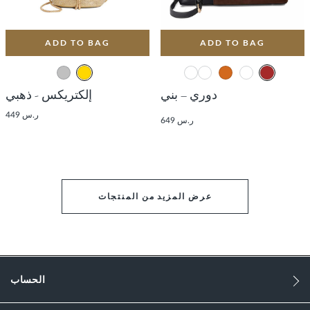
ADD TO BAG
ADD TO BAG
دوري – بني
إلكتريكس - ذهبي
ر.س 449
ر.س 649
عرض المزيد من المنتجات
الحساب