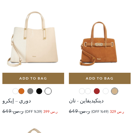
ADD TO BAG
ADD TO BAG
دينكيديفاين - تان
دوري – إيكرو
ر.س 649
ر.س 649
ر.س 329
(49% OFF)
ر.س 399
(39% OFF)